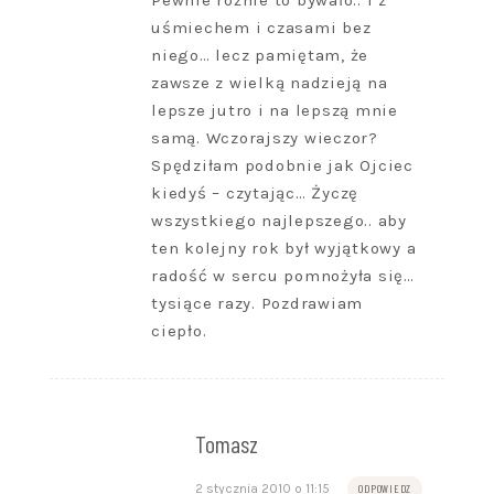
Pewnie różnie to bywało.. i z
uśmiechem i czasami bez
niego… lecz pamiętam, że
zawsze z wielką nadzieją na
lepsze jutro i na lepszą mnie
samą. Wczorajszy wieczor?
Spędziłam podobnie jak Ojciec
kiedyś – czytając… Życzę
wszystkiego najlepszego.. aby
ten kolejny rok był wyjątkowy a
radość w sercu pomnożyła się…
tysiące razy. Pozdrawiam
ciepło.
Tomasz
2 stycznia 2010 o 11:15
ODPOWIEDZ