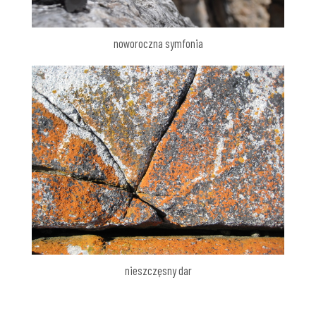
noworoczna symfonia
nieszczęsny dar