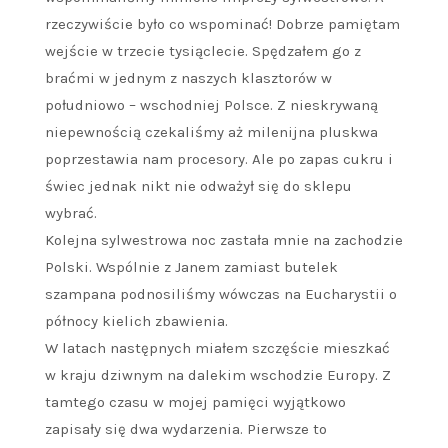
rzeczywiście było co wspominać! Dobrze pamiętam
wejście w trzecie tysiąclecie. Spędzałem go z
braćmi w jednym z naszych klasztorów w
południowo – wschodniej Polsce. Z nieskrywaną
niepewnością czekaliśmy aż milenijna pluskwa
poprzestawia nam procesory. Ale po zapas cukru i
świec jednak nikt nie odważył się do sklepu
wybrać.
Kolejna sylwestrowa noc zastała mnie na zachodzie
Polski. Wspólnie z Janem zamiast butelek
szampana podnosiliśmy wówczas na Eucharystii o
północy kielich zbawienia.
W latach następnych miałem szczęście mieszkać
w kraju dziwnym na dalekim wschodzie Europy. Z
tamtego czasu w mojej pamięci wyjątkowo
zapisały się dwa wydarzenia. Pierwsze to