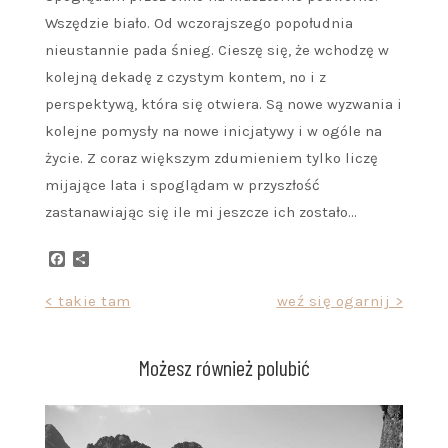
Wszędzie biało. Od wczorajszego popołudnia
nieustannie pada śnieg. Cieszę się, że wchodzę w
kolejną dekadę z czystym kontem, no i z
perspektywą, która się otwiera. Są nowe wyzwania i
kolejne pomysły na nowe inicjatywy i w ogóle na
życie. Z coraz większym zdumieniem tylko liczę
mijające lata i spoglądam w przyszłość
zastanawiając się ile mi jeszcze ich zostało…
Facebook
Share
Nawigacja
< takie tam
weź się ogarnij >
wpisu
Możesz również polubić