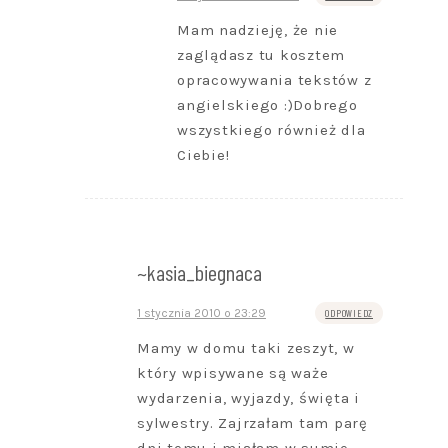
Mam nadzieję, że nie
zaglądasz tu kosztem
opracowywania tekstów z
angielskiego :)Dobrego
wszystkiego również dla
Ciebie!
~kasia_biegnaca
1 stycznia 2010 o 23:29
ODPOWIEDZ
Mamy w domu taki zeszyt, w
który wpisywane są waże
wydarzenia, wyjazdy, święta i
sylwestry. Zajrzałam tam parę