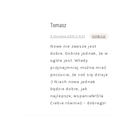
Tomasz
2 stycznia 2010 o 11:21
ODPOWIEDZ
Nowe nie zawsze jest
dobre. Dobrze jednak, że w
ogóle jest. Wtedy
przynajmniej można mieć
poczucie, że coś się dzieje
:) Niech nowe jednak
będzie dobre, jak
najlepsze, wspaniałe!Dla
Ciebie również – dobrego!