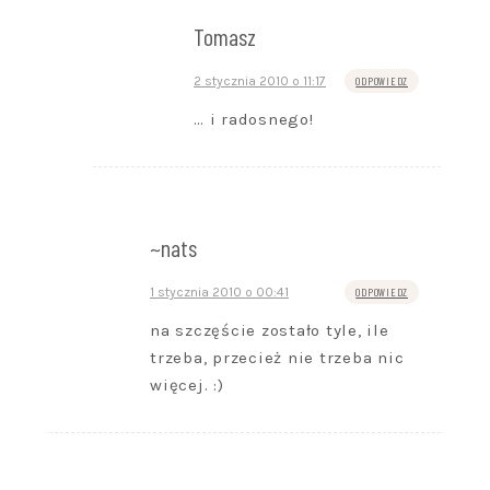
Tomasz
2 stycznia 2010 o 11:17
ODPOWIEDZ
… i radosnego!
~nats
1 stycznia 2010 o 00:41
ODPOWIEDZ
na szczęście zostało tyle, ile
trzeba, przecież nie trzeba nic
więcej. :)