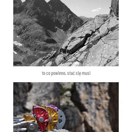
to co powinno, stać się musi