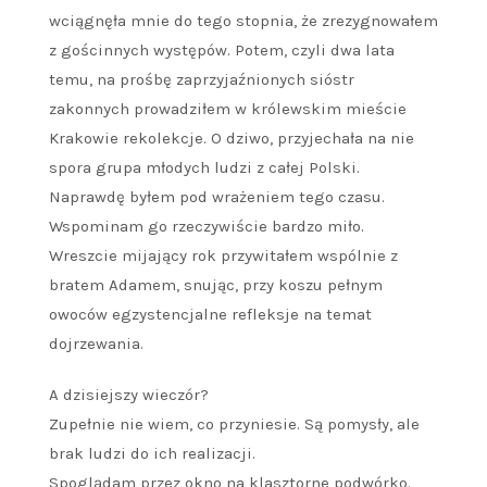
wciągnęła mnie do tego stopnia, że zrezygnowałem
z gościnnych występów. Potem, czyli dwa lata
temu, na prośbę zaprzyjaźnionych sióstr
zakonnych prowadziłem w królewskim mieście
Krakowie rekolekcje. O dziwo, przyjechała na nie
spora grupa młodych ludzi z całej Polski.
Naprawdę byłem pod wrażeniem tego czasu.
Wspominam go rzeczywiście bardzo miło.
Wreszcie mijający rok przywitałem wspólnie z
bratem Adamem, snując, przy koszu pełnym
owoców egzystencjalne refleksje na temat
dojrzewania.
A dzisiejszy wieczór?
Zupełnie nie wiem, co przyniesie. Są pomysły, ale
brak ludzi do ich realizacji.
Spoglądam przez okno na klasztorne podwórko.